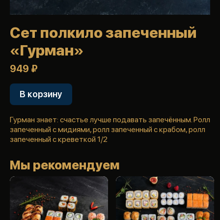
Сет полкило запеченный
«Гурман»
949 ₽
В корзину
Гурман знает: счастье лучше подавать запечённым. Ролл
запеченный с мидиями, ролл запеченный с крабом, ролл
запеченный с креветкой 1/2
Мы рекомендуем