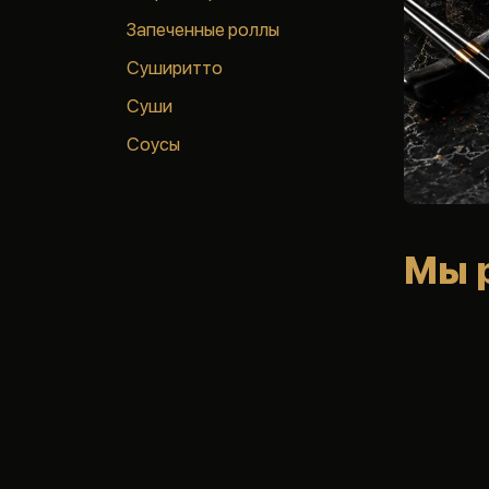
Запеченные роллы
Суширитто
Суши
Соусы
Мы 