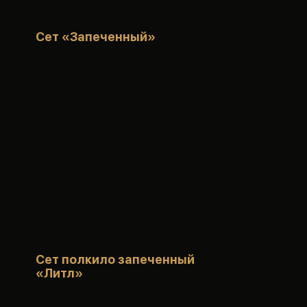
Сет «Запеченный»
Сет полкило запеченный
«Литл»