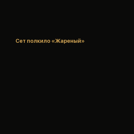
Сет полкило «Жареный»