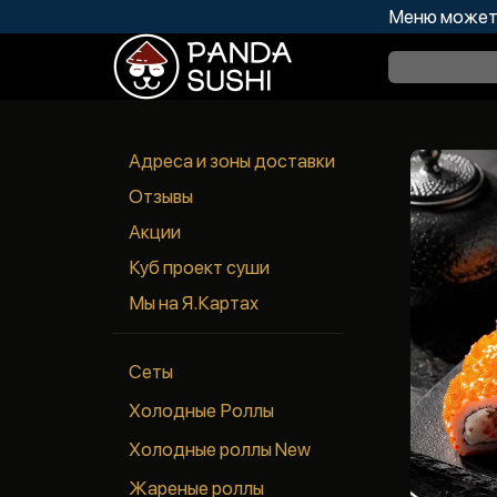
Меню может 
Адреса и зоны доставки
Отзывы
Акции
Куб проект суши
Мы на Я.Картах
Сеты
Холодные Роллы
Холодные роллы New
Жареные роллы