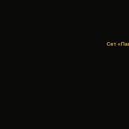
Сет «Па