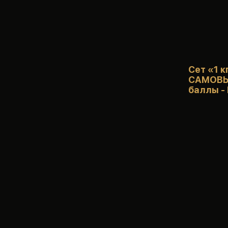
Сет «1 к
САМОВЫВ
баллы - 