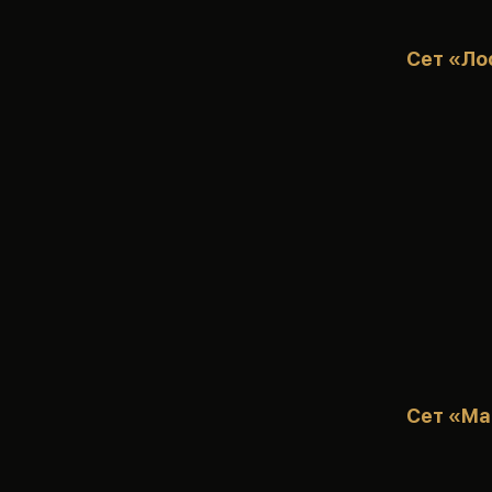
Сет «Ло
Сет «Ма