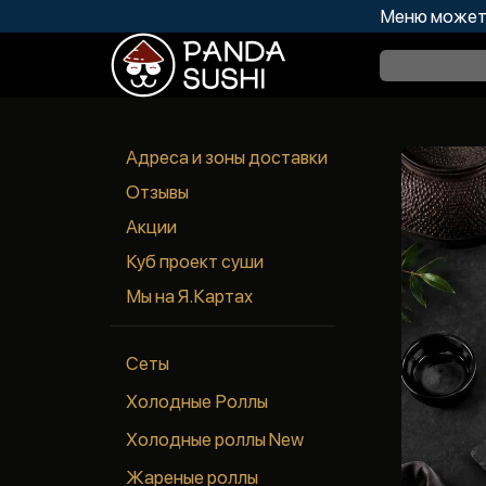
Меню может 
Адреса и зоны доставки
Отзывы
Акции
Куб проект суши
Мы на Я.Картах
Сеты
Холодные Роллы
Холодные роллы New
Жареные роллы