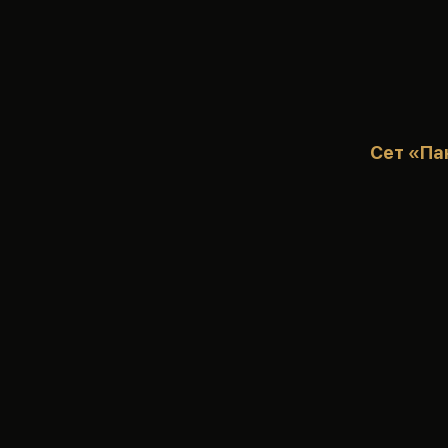
Сет «Па