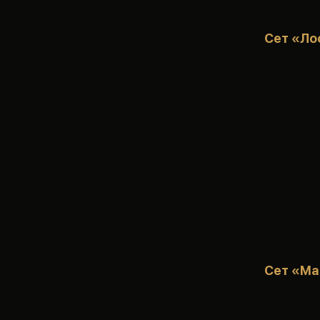
Сет «Ло
Сет «Ма