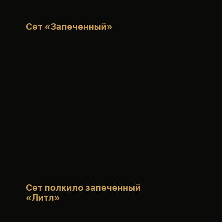
Сет «Запеченный»
Сет полкило запеченный
«Литл»