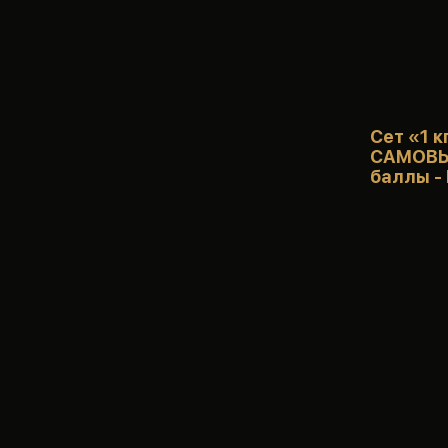
Сет «1 к
САМОВЫВ
баллы - 