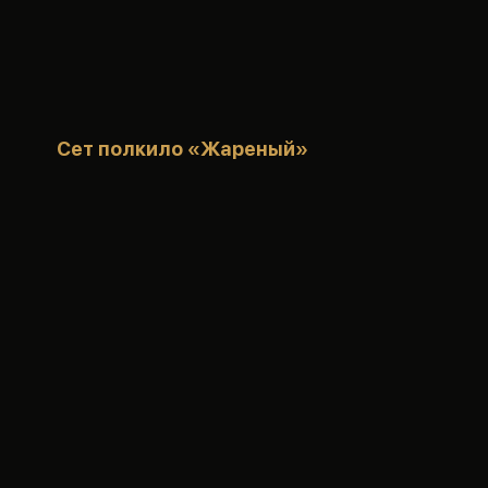
Сет полкило «Жареный»