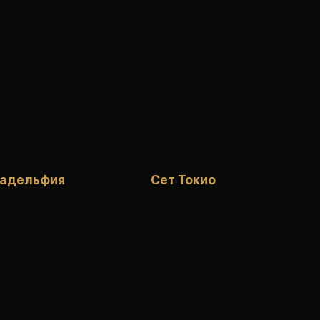
ладельфия
Сет Токио